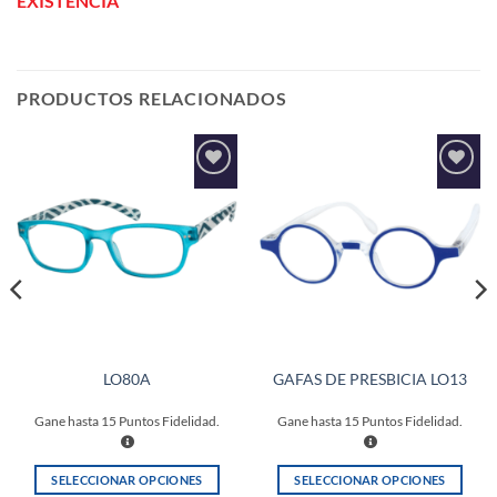
EXISTENCIA
PRODUCTOS RELACIONADOS
Añadir
Añadir
a la
a la
lista de
lista de
deseos
deseos
LO80A
GAFAS DE PRESBICIA LO13
Gane hasta
15
Puntos Fidelidad.
Gane hasta
15
Puntos Fidelidad.
SELECCIONAR OPCIONES
SELECCIONAR OPCIONES