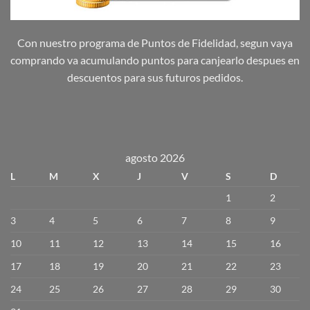
Con nuestro programa de Puntos de Fidelidad, segun vaya
comprando va acumulando puntos para canjearlo despues en
descuentos para sus futuros pedidos.
agosto 2026
L
M
X
J
V
S
D
1
2
3
4
5
6
7
8
9
10
11
12
13
14
15
16
17
18
19
20
21
22
23
24
25
26
27
28
29
30