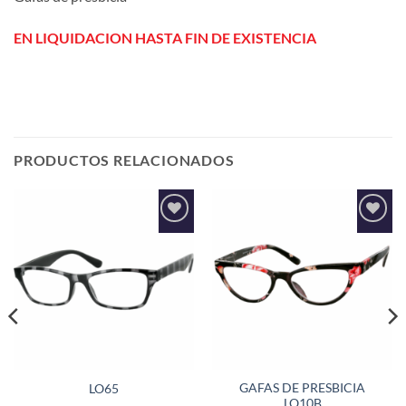
EN LIQUIDACION HASTA FIN DE EXISTENCIA
PRODUCTOS RELACIONADOS
Añadir
Añadir
a la
a la
lista de
lista de
deseos
deseos
GAFAS DE PRESBICIA
LO65
LO10B