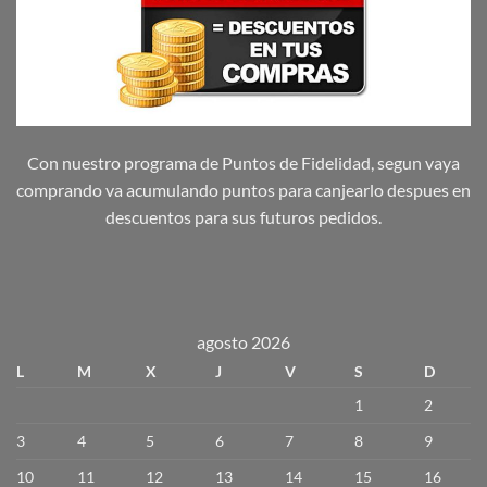
Con nuestro programa de Puntos de Fidelidad, segun vaya
comprando va acumulando puntos para canjearlo despues en
descuentos para sus futuros pedidos.
agosto 2026
L
M
X
J
V
S
D
1
2
3
4
5
6
7
8
9
10
11
12
13
14
15
16