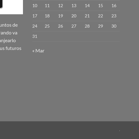
10
11
12
13
14
15
16
17
18
19
20
21
22
23
untos de
24
25
26
27
28
29
30
rando va
31
njearlo
us futuros
« Mar