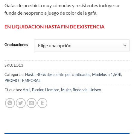
Gafas de presbicia muy cómodas y resistentes incluye su
funda de neopreno a juego de color de la gafa.
EN LIQUIDACION HASTA FIN DE EXISTENCIA
Graduaciones
SKU:
LO13
Categorías:
Hasta -85% descuento por cantidades
,
Modelos a 1,50€
,
PROMO TEMPORAL
Etiquetas:
Azul
,
Bicolor
,
Hombre
,
Mujer
,
Redonda
,
Unisex