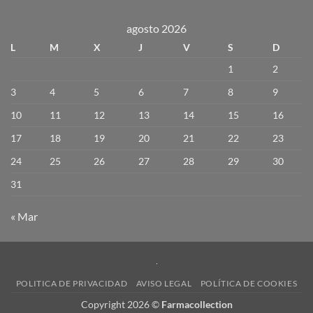
agosto 2026
L
M
X
J
V
S
D
1
2
3
4
5
6
7
8
9
10
11
12
13
14
15
16
17
18
19
20
21
22
23
24
25
26
27
28
29
30
31
« Mar
POLITICA DE PRIVACIDAD
AVISO LEGAL
POLÍTICA DE COOKIES
Copyright 2026 ©
Farmacollection