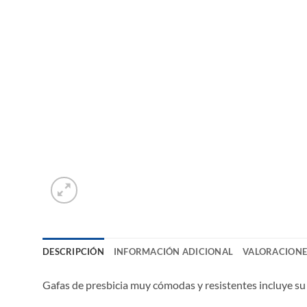
DESCRIPCIÓN
INFORMACIÓN ADICIONAL
VALORACIONES
Gafas de presbicia muy cómodas y resistentes incluye su 