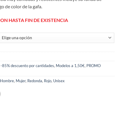
o de color de la gafa.
ION HASTA FIN DE EXISTENCIA
 -85% descuento por cantidades
,
Modelos a 1,50€
,
PROMO
,
Hombre
,
Mujer
,
Redonda
,
Rojo
,
Unisex