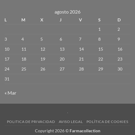
agosto 2026
L
M
X
J
V
S
D
1
2
3
4
5
6
7
8
9
10
11
12
13
14
15
16
17
18
19
20
21
22
23
24
25
26
27
28
29
30
31
« Mar
POLITICA DE PRIVACIDAD
AVISO LEGAL
POLÍTICA DE COOKIES
Copyright 2026 ©
Farmacollection