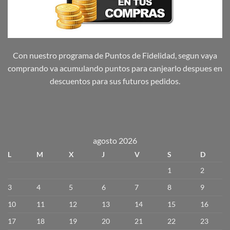
Con nuestro programa de Puntos de Fidelidad, segun vaya
comprando va acumulando puntos para canjearlo despues en
descuentos para sus futuros pedidos.
agosto 2026
L
M
X
J
V
S
D
1
2
3
4
5
6
7
8
9
10
11
12
13
14
15
16
17
18
19
20
21
22
23