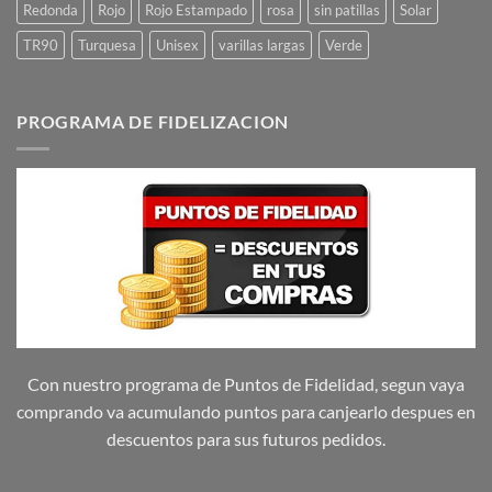
Redonda
Rojo
Rojo Estampado
rosa
sin patillas
Solar
TR90
Turquesa
Unisex
varillas largas
Verde
PROGRAMA DE FIDELIZACION
Con nuestro programa de Puntos de Fidelidad, segun vaya
comprando va acumulando puntos para canjearlo despues en
descuentos para sus futuros pedidos.