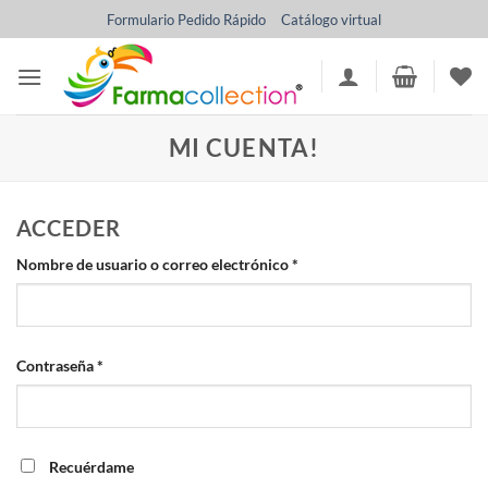
Saltar
Formulario Pedido Rápido
Catálogo virtual
al
contenido
MI CUENTA!
ACCEDER
Obligatorio
Nombre de usuario o correo electrónico
*
Obligatorio
Contraseña
*
Recuérdame