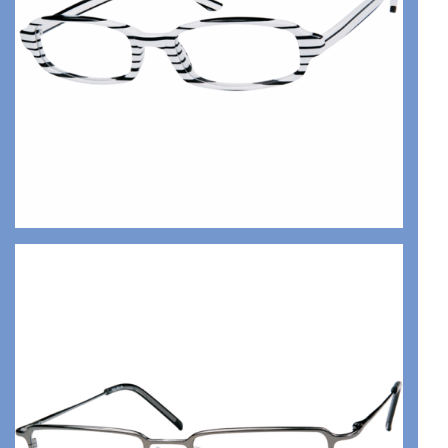
ACETATO