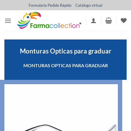
Saltar
Formulario Pedido Rápido
Catálogo virtual
al
contenido
Monturas Opticas para graduar
MONTURAS OPTICAS PARA GRADUAR