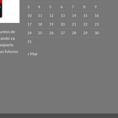
3
4
5
6
7
8
9
10
11
12
13
14
15
16
17
18
19
20
21
22
23
untos de
24
25
26
27
28
29
30
rando va
31
njearlo
us futuros
« Mar