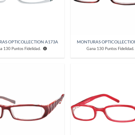
AS OPTICOLLECTION A173A
MONTURAS OPTICOLLECTIO
na
130
Puntos Fidelidad.
Gana
130
Puntos Fidelidad.
Añadir
a la
lista de
deseos