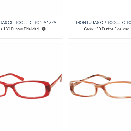
AS OPTICOLLECTION A177A
MONTURAS OPTICOLLECTIO
na
130
Puntos Fidelidad.
Gana
130
Puntos Fidelidad.
Añadir
a la
lista de
deseos