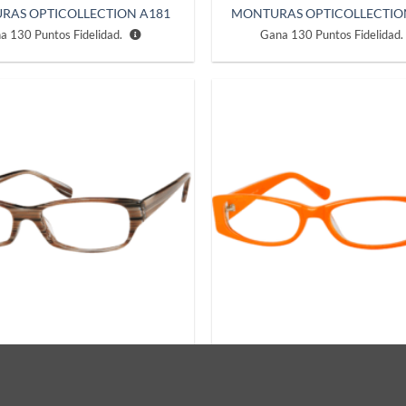
RAS OPTICOLLECTION A181
MONTURAS OPTICOLLECTIO
na
130
Puntos Fidelidad.
Gana
130
Puntos Fidelidad.
Añadir
a la
lista de
deseos
RAS OPTICOLLECTION A188
MONTURAS OPTICOLLECTIO
na
130
Puntos Fidelidad.
Gana
130
Puntos Fidelidad.