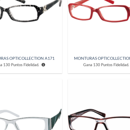
RAS OPTICOLLECTION A171
MONTURAS OPTICOLLECTIO
na
130
Puntos Fidelidad.
Gana
130
Puntos Fidelidad.
Añadir
a la
lista de
deseos