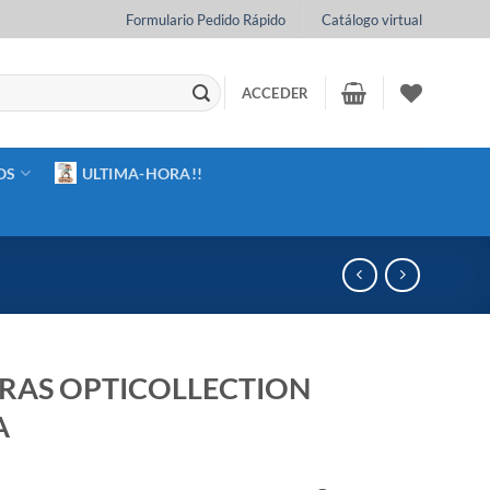
Formulario Pedido Rápido
Catálogo virtual
ACCEDER
OS
ULTIMA-HORA!!
AS OPTICOLLECTION
A