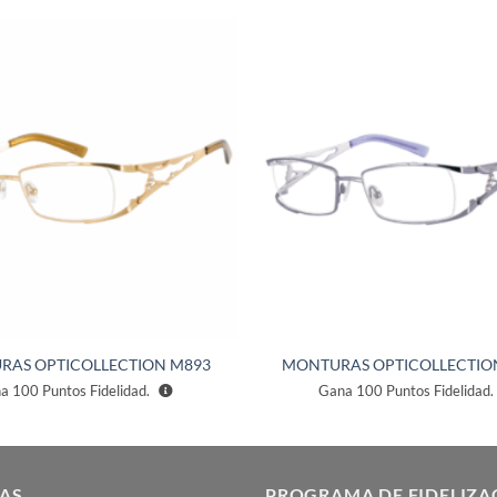
Añadir
a la
lista de
deseos
RAS OPTICOLLECTION M893
MONTURAS OPTICOLLECTIO
na
100
Puntos Fidelidad.
Gana
100
Puntos Fidelidad.
AS
PROGRAMA DE FIDELIZA