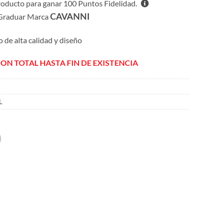
roducto para ganar
100
Puntos Fidelidad.
CAVANNI
Graduar Marca
o de alta calidad y diseño
ION TOTAL HASTA FIN DE EXISTENCIA
L