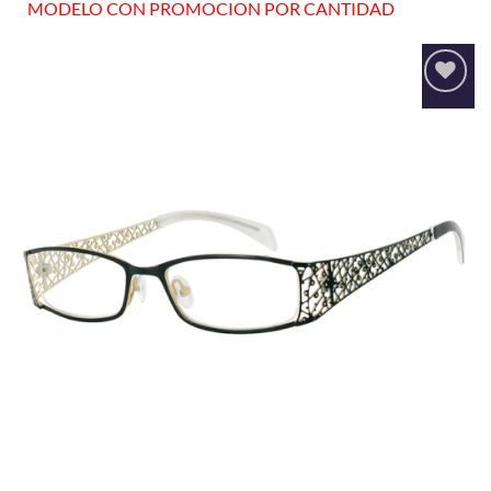
MODELO CON PROMOCION POR CANTIDAD
Añadir
a la
lista
de
deseos