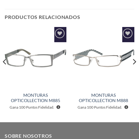
PRODUCTOS RELACIONADOS
Añadir
Añadir
a la
a la
lista de
lista de
deseos
deseos
MONTURAS
MONTURAS
OPTICOLLECTION M885
OPTICOLLECTION M888
Gana
100
Puntos Fidelidad.
Gana
100
Puntos Fidelidad.
SOBRE NOSOTROS