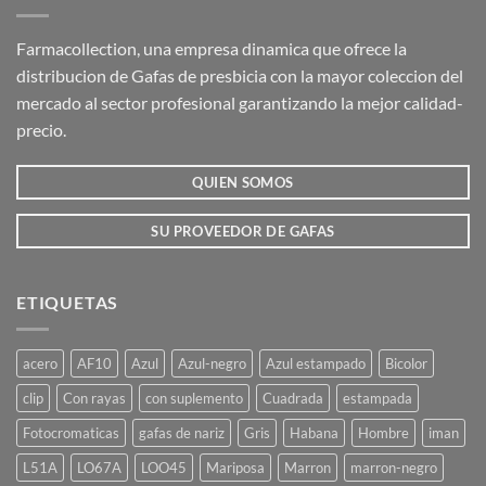
Farmacollection, una empresa dinamica que ofrece la
distribucion de Gafas de presbicia con la mayor coleccion del
mercado al sector profesional garantizando la mejor calidad-
precio.
QUIEN SOMOS
SU PROVEEDOR DE GAFAS
ETIQUETAS
acero
AF10
Azul
Azul-negro
Azul estampado
Bicolor
clip
Con rayas
con suplemento
Cuadrada
estampada
Fotocromaticas
gafas de nariz
Gris
Habana
Hombre
iman
L51A
LO67A
LOO45
Mariposa
Marron
marron-negro