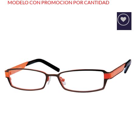
MODELO CON PROMOCION POR CANTIDAD
Añadir
a la
lista
de
deseos