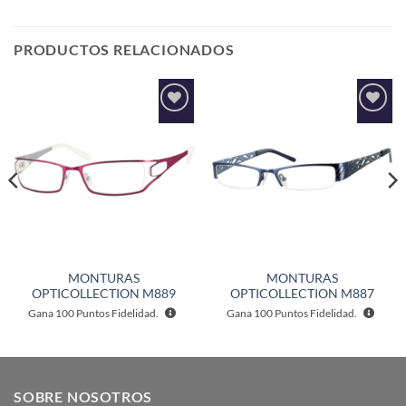
PRODUCTOS RELACIONADOS
Añadir
Añadir
a la
a la
lista de
lista de
deseos
deseos
MONTURAS
MONTURAS
OPTICOLLECTION M889
OPTICOLLECTION M887
Gana
100
Puntos Fidelidad.
Gana
100
Puntos Fidelidad.
SOBRE NOSOTROS