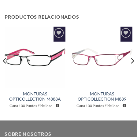
PRODUCTOS RELACIONADOS
Añadir
Añadir
a la
a la
lista de
lista de
deseos
deseos
MONTURAS
MONTURAS
OPTICOLLECTION M888A
OPTICOLLECTION M889
Gana
100
Puntos Fidelidad.
Gana
100
Puntos Fidelidad.
SOBRE NOSOTROS