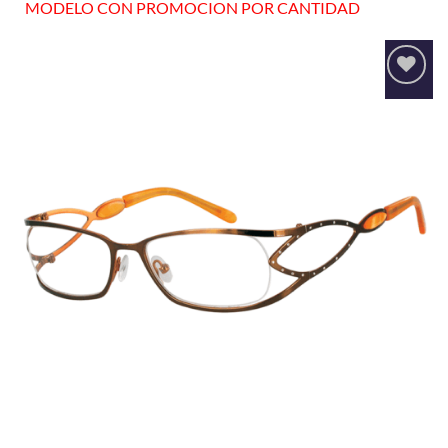
MODELO CON PROMOCION POR CANTIDAD
Añadir
a la
lista
de
deseos