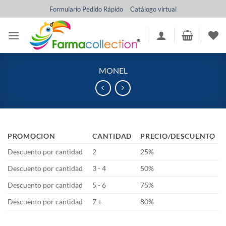
Saltar
Formulario Pedido Rápido
Catálogo virtual
al
contenido
MONEL
PROMOCION
CANTIDAD
PRECIO/DESCUENTO
Descuento por cantidad
2
25%
Descuento por cantidad
3 - 4
50%
Descuento por cantidad
5 - 6
75%
Descuento por cantidad
7 +
80%