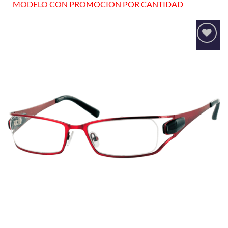
MODELO CON PROMOCION POR CANTIDAD
Añadir
a la
lista
de
deseos