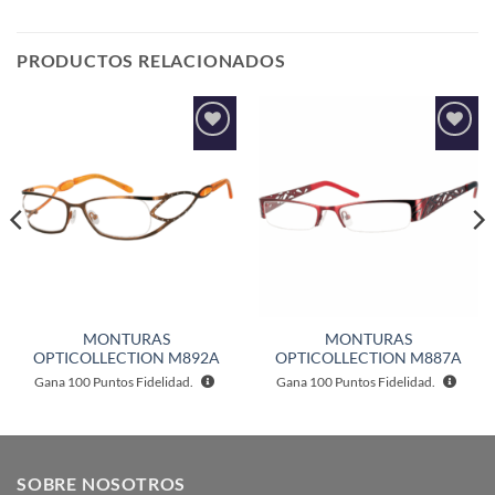
PRODUCTOS RELACIONADOS
Añadir
Añadir
a la
a la
lista de
lista de
deseos
deseos
MONTURAS
MONTURAS
OPTICOLLECTION M892A
OPTICOLLECTION M887A
Gana
100
Puntos Fidelidad.
Gana
100
Puntos Fidelidad.
SOBRE NOSOTROS