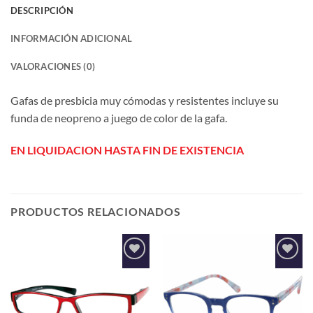
DESCRIPCIÓN
INFORMACIÓN ADICIONAL
VALORACIONES (0)
Gafas de presbicia muy cómodas y resistentes incluye su
funda de neopreno a juego de color de la gafa.
EN LIQUIDACION HASTA FIN DE EXISTENCIA
PRODUCTOS RELACIONADOS
Añadir
Añadir
a la
a la
lista de
lista de
deseos
deseos