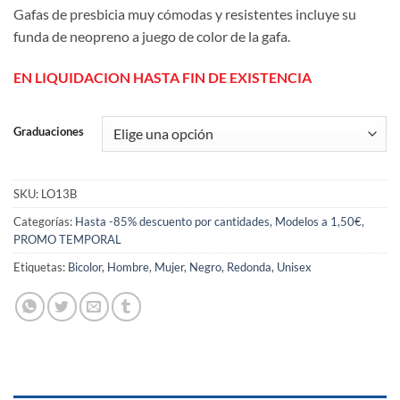
Gafas de presbicia muy cómodas y resistentes incluye su
funda de neopreno a juego de color de la gafa.
EN LIQUIDACION HASTA FIN DE EXISTENCIA
Graduaciones
SKU:
LO13B
Categorías:
Hasta -85% descuento por cantidades
,
Modelos a 1,50€
,
PROMO TEMPORAL
Etiquetas:
Bicolor
,
Hombre
,
Mujer
,
Negro
,
Redonda
,
Unisex