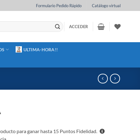
Formulario Pedido Rápido
Catálogo virtual
ACCEDER
OS
ULTIMA-HORA!!
A
oducto para ganar hasta
15
Puntos Fidelidad.
cia