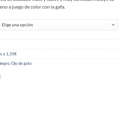
no a juego de color con la gafa.
s a 1,50€
Negro
,
Ojo de gato