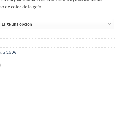
o de color de la gafa.
s a 1,50€