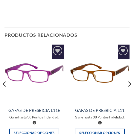
PRODUCTOS RELACIONADOS
Añadir
Añadir
a la
a la
lista de
lista de
deseos
deseos
GAFAS DE PRESBICIA L11E
GAFAS DE PRESBICIA L11
Gane hasta
38
Puntos Fidelidad.
Gane hasta
38
Puntos Fidelidad.
SELECCIONAR OPCIONES
SELECCIONAR OPCIONES