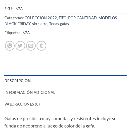
SKU:
L67A
Categorías:
COLECCION 2022
,
DTO. POR CANTIDAD
,
MODELOS
BLACK FRIDAY
,
sin cierre
,
Todas gafas
Etiqueta:
L67A
DESCRIPCIÓN
INFORMACIÓN ADICIONAL
VALORACIONES (0)
Gafas de presbicia muy cómodas y resistentes incluye su
funda de neopreno a juego de color de la gafa.