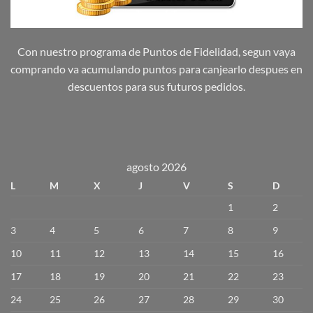
Con nuestro programa de Puntos de Fidelidad, segun vaya
comprando va acumulando puntos para canjearlo despues en
descuentos para sus futuros pedidos.
agosto 2026
L
M
X
J
V
S
D
1
2
3
4
5
6
7
8
9
10
11
12
13
14
15
16
17
18
19
20
21
22
23
24
25
26
27
28
29
30