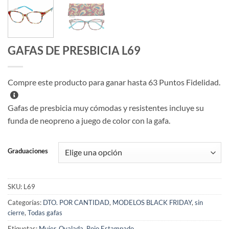
GAFAS DE PRESBICIA L69
Compre este producto para ganar hasta
63
Puntos Fidelidad.
Gafas de presbicia muy cómodas y resistentes incluye su
funda de neopreno a juego de color con la gafa.
Graduaciones
SKU:
L69
Categorías:
DTO. POR CANTIDAD
,
MODELOS BLACK FRIDAY
,
sin
cierre
,
Todas gafas
Etiquetas:
Mujer
,
Ovalada
,
Rojo Estampado