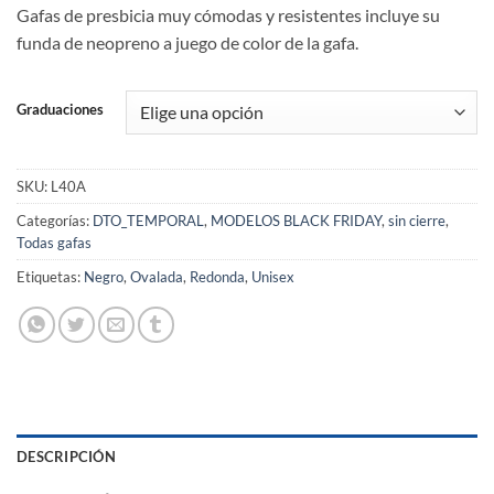
Gafas de presbicia muy cómodas y resistentes incluye su
funda de neopreno a juego de color de la gafa.
Graduaciones
SKU:
L40A
Categorías:
DTO_TEMPORAL
,
MODELOS BLACK FRIDAY
,
sin cierre
,
Todas gafas
Etiquetas:
Negro
,
Ovalada
,
Redonda
,
Unisex
DESCRIPCIÓN