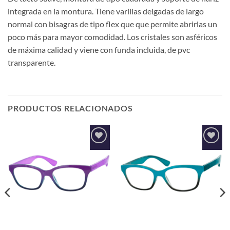
integrada en la montura. Tiene varillas delgadas de largo
normal con bisagras de tipo flex que que permite abrirlas un
poco más para mayor comodidad. Los cristales son asféricos
de máxima calidad y viene con funda incluida, de pvc
transparente.
PRODUCTOS RELACIONADOS
Añadir
Añadir
a la
a la
lista de
lista de
deseos
deseos