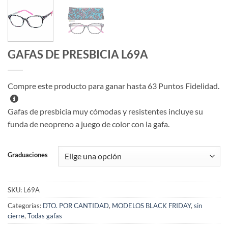
GAFAS DE PRESBICIA L69A
Compre este producto para ganar hasta
63
Puntos Fidelidad.
Gafas de presbicia muy cómodas y resistentes incluye su
funda de neopreno a juego de color con la gafa.
Graduaciones
SKU:
L69A
Categorías:
DTO. POR CANTIDAD
,
MODELOS BLACK FRIDAY
,
sin
cierre
,
Todas gafas