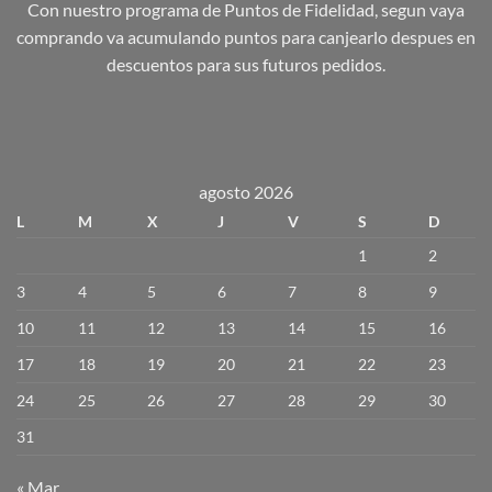
Con nuestro programa de Puntos de Fidelidad, segun vaya
comprando va acumulando puntos para canjearlo despues en
descuentos para sus futuros pedidos.
agosto 2026
L
M
X
J
V
S
D
1
2
3
4
5
6
7
8
9
10
11
12
13
14
15
16
17
18
19
20
21
22
23
24
25
26
27
28
29
30
31
« Mar