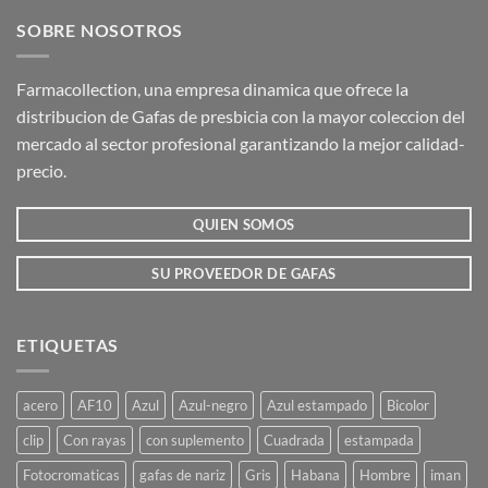
SOBRE NOSOTROS
Farmacollection, una empresa dinamica que ofrece la
distribucion de Gafas de presbicia con la mayor coleccion del
mercado al sector profesional garantizando la mejor calidad-
precio.
QUIEN SOMOS
SU PROVEEDOR DE GAFAS
ETIQUETAS
acero
AF10
Azul
Azul-negro
Azul estampado
Bicolor
clip
Con rayas
con suplemento
Cuadrada
estampada
Fotocromaticas
gafas de nariz
Gris
Habana
Hombre
iman