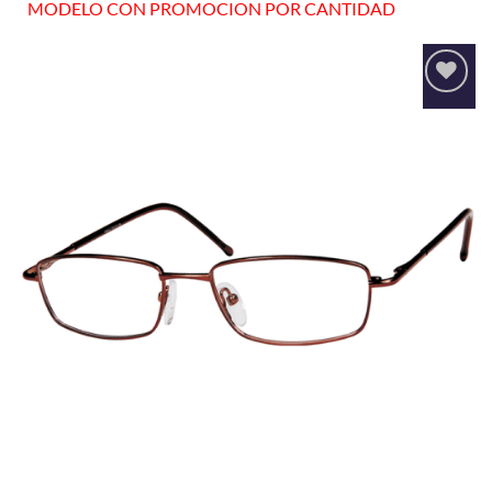
MODELO CON PROMOCION POR CANTIDAD
Añadir
a la
lista
de
deseos