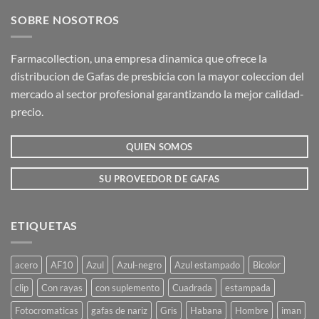
SOBRE NOSOTROS
Farmacollection, una empresa dinamica que ofrece la
distribucion de Gafas de presbicia con la mayor coleccion del
mercado al sector profesional garantizando la mejor calidad-
precio.
QUIEN SOMOS
SU PROVEEDOR DE GAFAS
ETIQUETAS
acero
AF10
Azul
Azul-negro
Azul estampado
Bicolor
clip
Con rayas
con suplemento
Cuadrada
estampada
Fotocromaticas
gafas de nariz
Gris
Habana
Hombre
iman