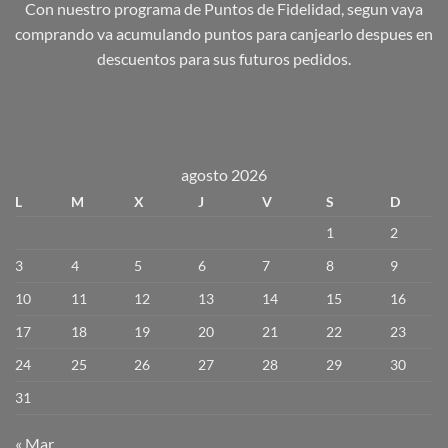
Con nuestro programa de Puntos de Fidelidad, segun vaya
comprando va acumulando puntos para canjearlo despues en
descuentos para sus futuros pedidos.
agosto 2026
L
M
X
J
V
S
D
1
2
3
4
5
6
7
8
9
10
11
12
13
14
15
16
17
18
19
20
21
22
23
24
25
26
27
28
29
30
31
« Mar