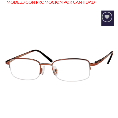
MODELO CON PROMOCION POR CANTIDAD
Añadir
a la
lista
de
deseos