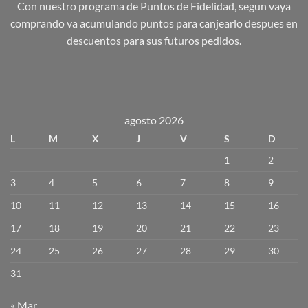
Con nuestro programa de Puntos de Fidelidad, segun vaya
comprando va acumulando puntos para canjearlo despues en
descuentos para sus futuros pedidos.
agosto 2026
L
M
X
J
V
S
D
1
2
3
4
5
6
7
8
9
10
11
12
13
14
15
16
17
18
19
20
21
22
23
24
25
26
27
28
29
30
31
« Mar