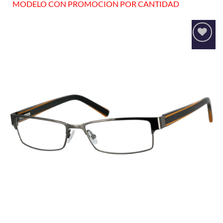
MODELO CON PROMOCION POR CANTIDAD
Añadir
a la
lista
de
deseos