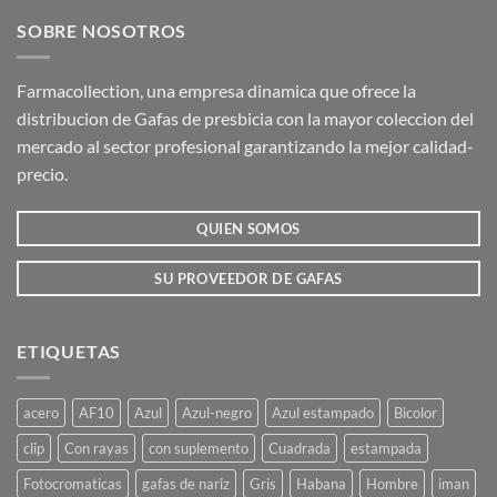
SOBRE NOSOTROS
Farmacollection, una empresa dinamica que ofrece la
distribucion de Gafas de presbicia con la mayor coleccion del
mercado al sector profesional garantizando la mejor calidad-
precio.
QUIEN SOMOS
SU PROVEEDOR DE GAFAS
ETIQUETAS
acero
AF10
Azul
Azul-negro
Azul estampado
Bicolor
clip
Con rayas
con suplemento
Cuadrada
estampada
Fotocromaticas
gafas de nariz
Gris
Habana
Hombre
iman