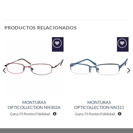
PRODUCTOS RELACIONADOS
Añadir
Añadir
a la
a la
lista de
lista de
deseos
deseos
MONTURAS
MONTURAS
OPTICOLLECTION NN302A
OPTICOLLECTION NN311
Gana
75
Puntos Fidelidad.
Gana
75
Puntos Fidelidad.