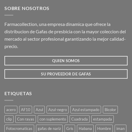
SOBRE NOSOTROS
Farmacollection, una empresa dinamica que ofrece la
distribucion de Gafas de presbicia con la mayor coleccion del
mercado al sector profesional garantizando la mejor calidad-
precio.
QUIEN SOMOS
SU PROVEEDOR DE GAFAS
ETIQUETAS
acero
AF10
Azul
Azul-negro
Azul estampado
Bicolor
clip
Con rayas
con suplemento
Cuadrada
estampada
Fotocromaticas
gafas de nariz
Gris
Habana
Hombre
iman