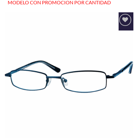
MODELO CON PROMOCION POR CANTIDAD
Añadir
a la
lista
de
deseos