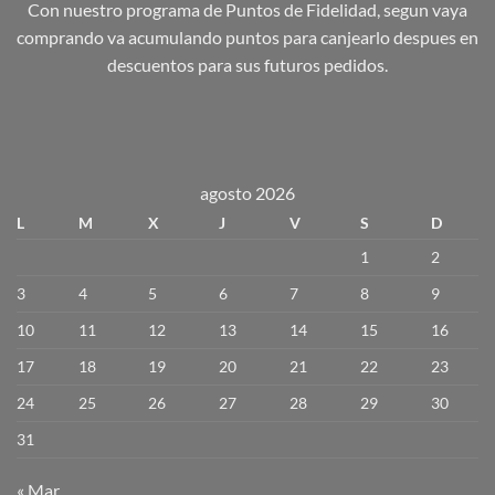
Con nuestro programa de Puntos de Fidelidad, segun vaya
comprando va acumulando puntos para canjearlo despues en
descuentos para sus futuros pedidos.
agosto 2026
L
M
X
J
V
S
D
1
2
3
4
5
6
7
8
9
10
11
12
13
14
15
16
17
18
19
20
21
22
23
24
25
26
27
28
29
30
31
« Mar