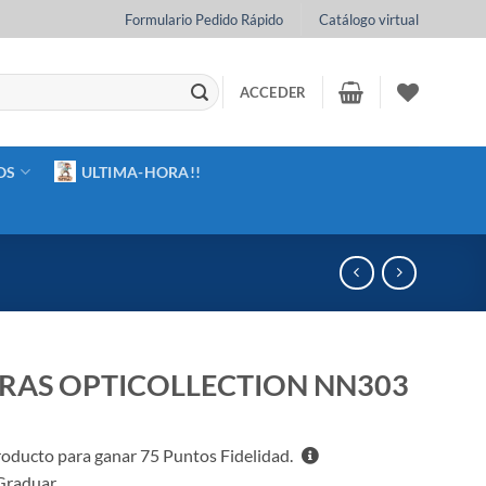
Formulario Pedido Rápido
Catálogo virtual
ACCEDER
OS
ULTIMA-HORA!!
AS OPTICOLLECTION NN303
roducto para ganar
75
Puntos Fidelidad.
Graduar