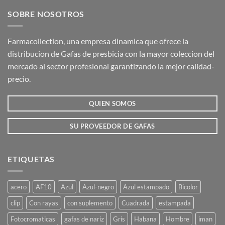
SOBRE NOSOTROS
Farmacollection, una empresa dinamica que ofrece la
distribucion de Gafas de presbicia con la mayor coleccion del
mercado al sector profesional garantizando la mejor calidad-
precio.
QUIEN SOMOS
SU PROVEEDOR DE GAFAS
ETIQUETAS
acero
AF10
Azul
Azul-negro
Azul estampado
Bicolor
clip
Con rayas
con suplemento
Cuadrada
estampada
Fotocromaticas
gafas de nariz
Gris
Habana
Hombre
iman