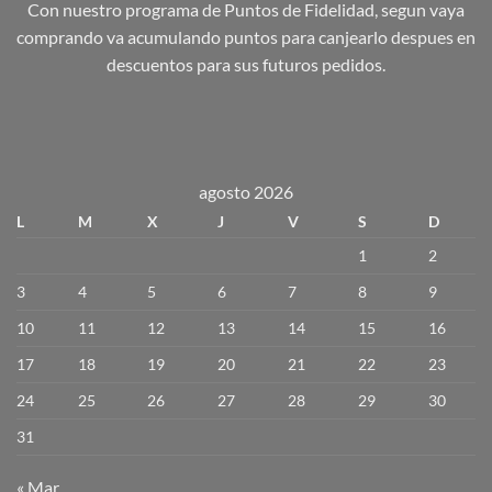
Con nuestro programa de Puntos de Fidelidad, segun vaya
comprando va acumulando puntos para canjearlo despues en
descuentos para sus futuros pedidos.
agosto 2026
L
M
X
J
V
S
D
1
2
3
4
5
6
7
8
9
10
11
12
13
14
15
16
17
18
19
20
21
22
23
24
25
26
27
28
29
30
31
« Mar