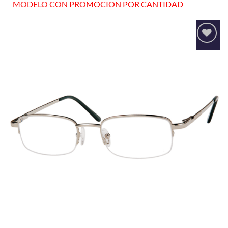
MODELO CON PROMOCION POR CANTIDAD
Añadir
a la
lista
de
deseos