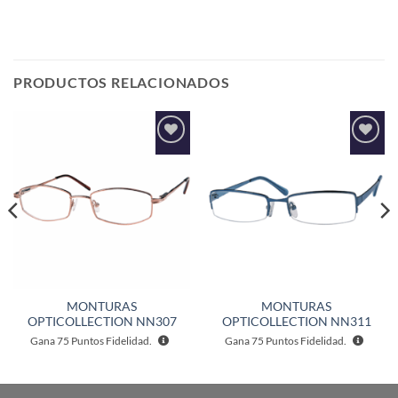
PRODUCTOS RELACIONADOS
Añadir
Añadir
a la
a la
lista de
lista de
deseos
deseos
MONTURAS
MONTURAS
OPTICOLLECTION NN307
OPTICOLLECTION NN311
Gana
75
Puntos Fidelidad.
Gana
75
Puntos Fidelidad.