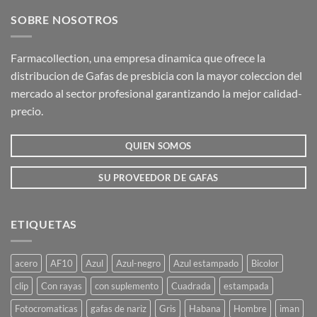
SOBRE NOSOTROS
Farmacollection, una empresa dinamica que ofrece la
distribucion de Gafas de presbicia con la mayor coleccion del
mercado al sector profesional garantizando la mejor calidad-
precio.
QUIEN SOMOS
SU PROVEEDOR DE GAFAS
ETIQUETAS
acero
AF10
Azul
Azul-negro
Azul estampado
Bicolor
clip
Con rayas
con suplemento
Cuadrada
estampada
Fotocromaticas
gafas de nariz
Gris
Habana
Hombre
iman