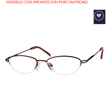
MODELO CON PROMOCION POR CANTIDAD
Añadir
a la
lista
de
deseos