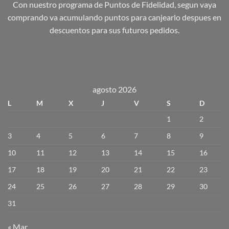
Con nuestro programa de Puntos de Fidelidad, segun vaya
comprando va acumulando puntos para canjearlo despues en
descuentos para sus futuros pedidos.
agosto 2026
L
M
X
J
V
S
D
1
2
3
4
5
6
7
8
9
10
11
12
13
14
15
16
17
18
19
20
21
22
23
24
25
26
27
28
29
30
31
« Mar