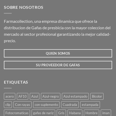
SOBRE NOSOTROS
Farmacollection, una empresa dinamica que ofrece la
distribucion de Gafas de presbicia con la mayor coleccion del
mercado al sector profesional garantizando la mejor calidad-
precio.
QUIEN SOMOS
SU PROVEEDOR DE GAFAS
ETIQUETAS
acero
AF10
Azul
Azul-negro
Azul estampado
Bicolor
clip
Con rayas
con suplemento
Cuadrada
estampada
Fotocromaticas
gafas de nariz
Gris
Habana
Hombre
iman