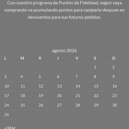
Con nuestro programa de Puntos de Fidelidad, segun vaya
comprando va acumulando puntos para canjearlo despues en
descuentos para sus futuros pedidos.
agosto 2026
L
M
X
J
V
S
D
1
2
3
4
5
6
7
8
9
10
11
12
13
14
15
16
17
18
19
20
21
22
23
24
25
26
27
28
29
30
31
« Mar