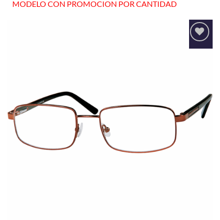
MODELO CON PROMOCION POR CANTIDAD
Añadir
a la
lista
de
deseos