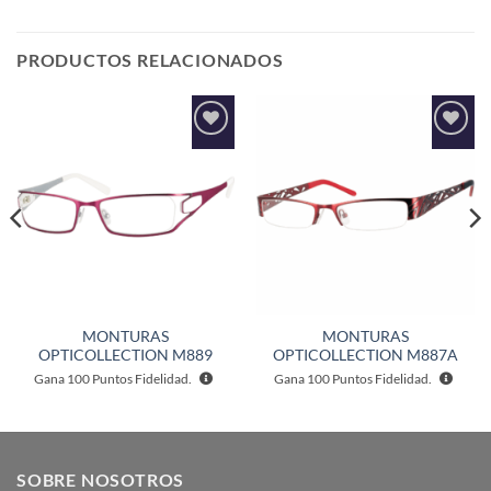
PRODUCTOS RELACIONADOS
Añadir
Añadir
a la
a la
lista de
lista de
deseos
deseos
MONTURAS
MONTURAS
OPTICOLLECTION M889
OPTICOLLECTION M887A
Gana
100
Puntos Fidelidad.
Gana
100
Puntos Fidelidad.
SOBRE NOSOTROS