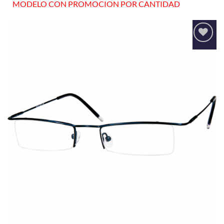
MODELO CON PROMOCION POR CANTIDAD
Añadir
a la
lista
de
deseos