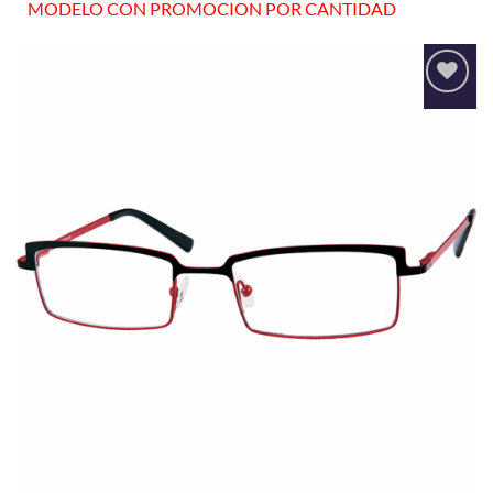
MODELO CON PROMOCION POR CANTIDAD
Añadir
a la
lista
de
deseos