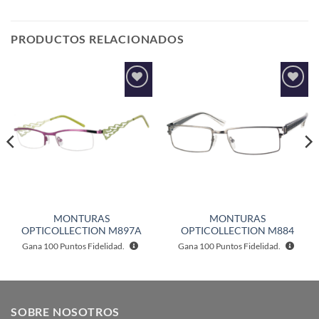
PRODUCTOS RELACIONADOS
Añadir
Añadir
a la
a la
lista de
lista de
deseos
deseos
MONTURAS
MONTURAS
OPTICOLLECTION M897A
OPTICOLLECTION M884
Gana
100
Puntos Fidelidad.
Gana
100
Puntos Fidelidad.
SOBRE NOSOTROS