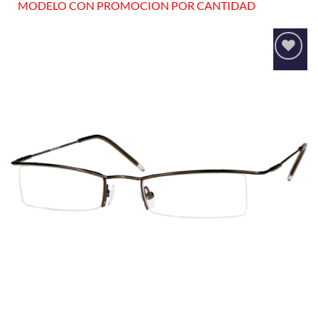
MODELO CON PROMOCION POR CANTIDAD
Añadir
a la
lista
de
deseos