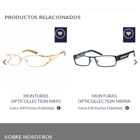
PRODUCTOS RELACIONADOS
Añadir
Añadir
a la
a la
lista de
lista de
deseos
deseos
MONTURAS
MONTURAS
OPTICOLLECTION M893
OPTICOLLECTION M890A
Gana
100
Puntos Fidelidad.
Gana
100
Puntos Fidelidad.
SOBRE NOSOTROS