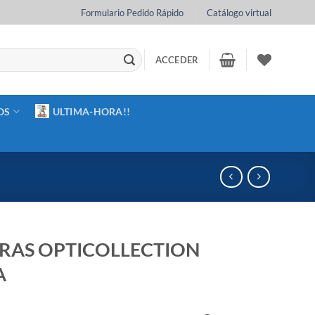
Formulario Pedido Rápido
Catálogo virtual
ACCEDER
OS
ULTIMA-HORA!!
AS OPTICOLLECTION
A