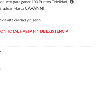
roducto para ganar
100
Puntos Fidelidad.
CAVANNI
Graduar Marca
o de alta calidad y diseño
ION TOTAL HASTA FIN DE EXISTENCIA
L