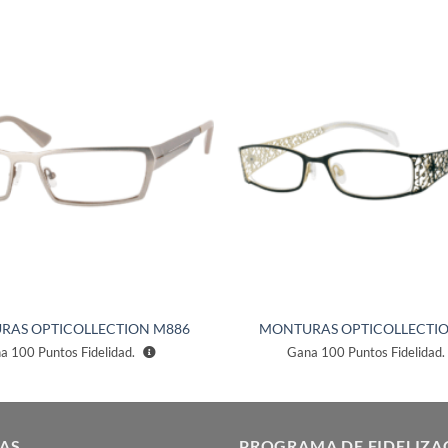
Añadir
a la
lista de
deseos
RAS OPTICOLLECTION M886
MONTURAS OPTICOLLECTIO
na
100
Puntos Fidelidad.
Gana
100
Puntos Fidelidad.
AS
PROGRAMA DE FIDELIZA