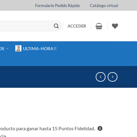
Formulario Pedido Rápido
Catálogo virtual
ACCEDER
OS
ULTIMA-HORA!!
oducto para ganar hasta
15
Puntos Fidelidad.
cia