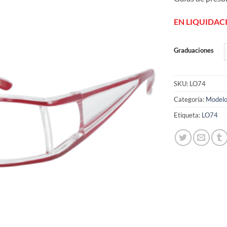
de
deseos
EN LIQUIDAC
Graduaciones
SKU:
LO74
Categoría:
Modelo
Etiqueta:
LO74