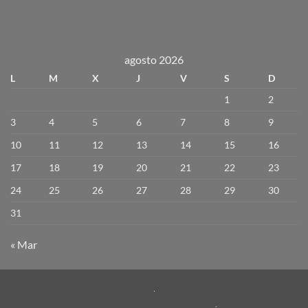
agosto 2026
L
M
X
J
V
S
D
1
2
3
4
5
6
7
8
9
10
11
12
13
14
15
16
17
18
19
20
21
22
23
24
25
26
27
28
29
30
31
« Mar