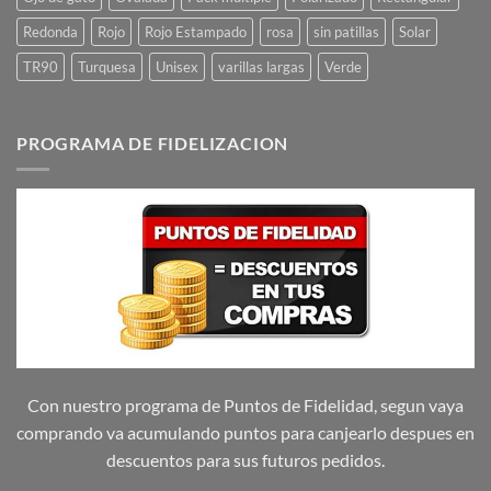
Redonda
Rojo
Rojo Estampado
rosa
sin patillas
Solar
TR90
Turquesa
Unisex
varillas largas
Verde
PROGRAMA DE FIDELIZACION
Con nuestro programa de Puntos de Fidelidad, segun vaya
comprando va acumulando puntos para canjearlo despues en
descuentos para sus futuros pedidos.