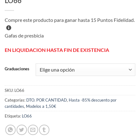
LO66
Compre este producto para ganar hasta
15
Puntos Fidelidad.
Gafas de presbicia
EN LIQUIDACION HASTA FIN DE EXISTENCIA
Graduaciones
SKU:
LO66
Categorías:
DTO. POR CANTIDAD
,
Hasta -85% descuento por
cantidades
,
Modelos a 1,50€
Etiqueta:
LO66