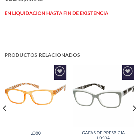
EN LIQUIDACION HASTA FIN DE EXISTENCIA
PRODUCTOS RELACIONADOS
Añadir
Añadir
a la
a la
lista de
lista de
deseos
deseos
GAFAS DE PRESBICIA
LO80
LO50A