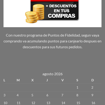
Con nuestro programa de Puntos de Fidelidad, segun vaya
comprando va acumulando puntos para canjearlo despues en
descuentos para sus futuros pedidos.
agosto 2026
L
M
X
J
V
S
D
1
2
3
4
5
6
7
8
9
10
11
12
13
14
15
16