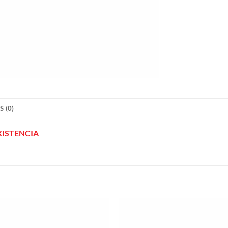
 (0)
XISTENCIA
Añadir