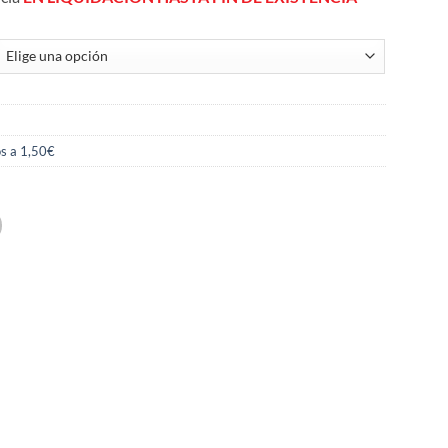
s a 1,50€