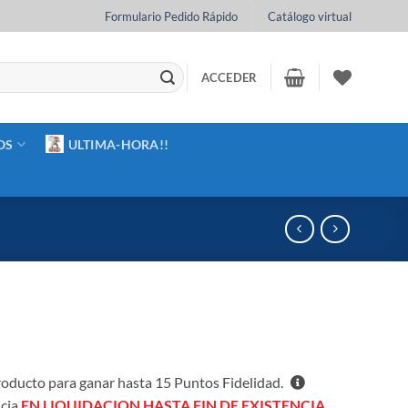
Formulario Pedido Rápido
Catálogo virtual
ACCEDER
OS
ULTIMA-HORA!!
oducto para ganar hasta
15
Puntos Fidelidad.
icia
EN LIQUIDACION HASTA FIN DE EXISTENCIA