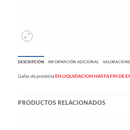
DESCRIPCIÓN
INFORMACIÓN ADICIONAL
VALORACIONES
Gafas de presbicia
EN LIQUIDACION HASTA FIN DE E
PRODUCTOS RELACIONADOS
ñadir
Añadir