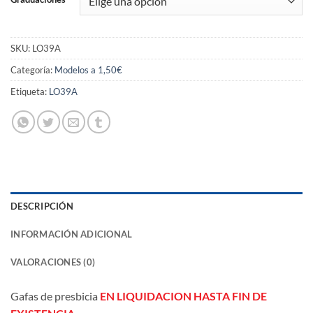
SKU:
LO39A
Categoría:
Modelos a 1,50€
Etiqueta:
LO39A
DESCRIPCIÓN
INFORMACIÓN ADICIONAL
VALORACIONES (0)
Gafas de presbicia
EN LIQUIDACION HASTA FIN DE