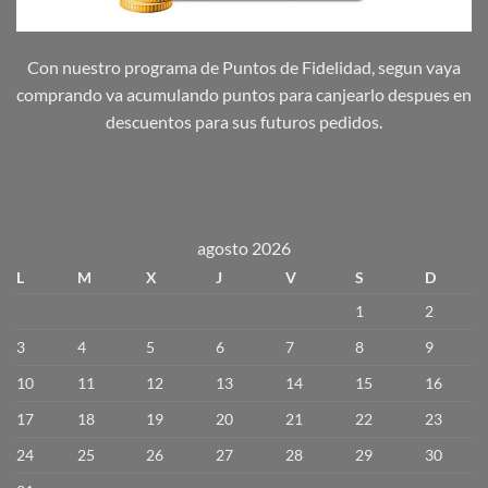
Con nuestro programa de Puntos de Fidelidad, segun vaya
comprando va acumulando puntos para canjearlo despues en
descuentos para sus futuros pedidos.
agosto 2026
L
M
X
J
V
S
D
1
2
3
4
5
6
7
8
9
10
11
12
13
14
15
16
17
18
19
20
21
22
23
24
25
26
27
28
29
30