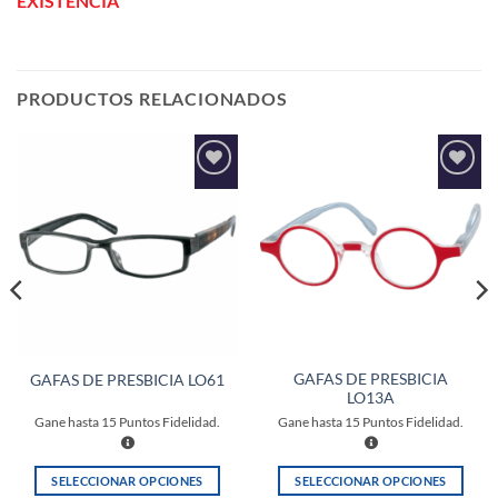
EXISTENCIA
PRODUCTOS RELACIONADOS
Añadir
Añadir
a la
a la
lista de
lista de
deseos
deseos
GAFAS DE PRESBICIA
GAFAS DE PRESBICIA LO61
LO13A
Gane hasta
15
Puntos Fidelidad.
Gane hasta
15
Puntos Fidelidad.
SELECCIONAR OPCIONES
SELECCIONAR OPCIONES