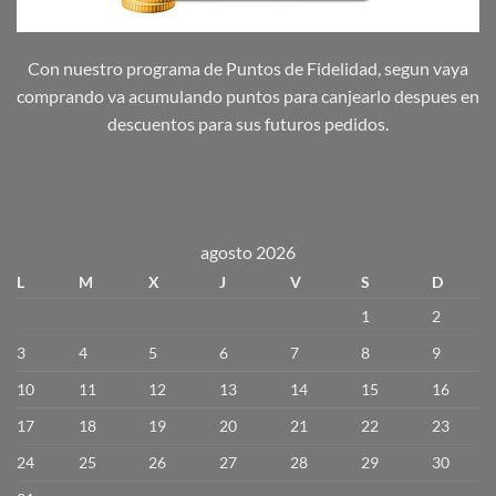
Con nuestro programa de Puntos de Fidelidad, segun vaya
comprando va acumulando puntos para canjearlo despues en
descuentos para sus futuros pedidos.
agosto 2026
L
M
X
J
V
S
D
1
2
3
4
5
6
7
8
9
10
11
12
13
14
15
16
17
18
19
20
21
22
23
24
25
26
27
28
29
30