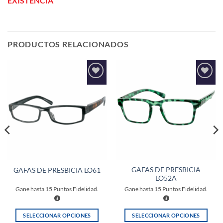
EXISTENCIA
PRODUCTOS RELACIONADOS
Añadir
Añadir
a la
a la
lista de
lista de
deseos
deseos
GAFAS DE PRESBICIA
GAFAS DE PRESBICIA LO61
LO52A
Gane hasta
15
Puntos Fidelidad.
Gane hasta
15
Puntos Fidelidad.
SELECCIONAR OPCIONES
SELECCIONAR OPCIONES