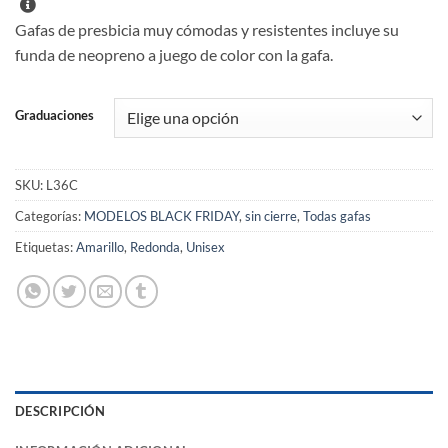
Gafas de presbicia muy cómodas y resistentes incluye su
funda de neopreno a juego de color con la gafa.
Graduaciones
SKU:
L36C
Categorías:
MODELOS BLACK FRIDAY
,
sin cierre
,
Todas gafas
Etiquetas:
Amarillo
,
Redonda
,
Unisex
DESCRIPCIÓN