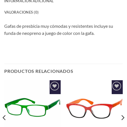
INFORMACIÓN ADICIONAL
VALORACIONES (0)
Gafas de presbicia muy cómodas y resistentes incluye su
funda de neopreno a juego de color con la gafa.
PRODUCTOS RELACIONADOS
Añadir
Añadir
a la
a la
lista de
lista de
deseos
deseos