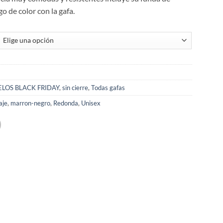
o de color con la gafa.
LOS BLACK FRIDAY
,
sin cierre
,
Todas gafas
aje
,
marron-negro
,
Redonda
,
Unisex