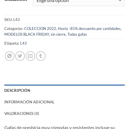
SKU:
L43
Categorías:
COLECCION 2022
,
Hasta -85% descuento por cantidades
,
MODELOS BLACK FRIDAY
,
sin cierre
,
Todas gafas
Etiqueta:
L43
DESCRIPCIÓN
INFORMACIÓN ADICIONAL
VALORACIONES (0)
Gafas de presbicia muy cómodas y resistentes incluye su