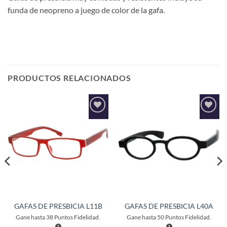
funda de neopreno a juego de color de la gafa.
PRODUCTOS RELACIONADOS
Añadir
Añadir
a la
a la
lista de
lista de
deseos
deseos
GAFAS DE PRESBICIA L11B
GAFAS DE PRESBICIA L40A
Gane hasta
38
Puntos Fidelidad.
Gane hasta
50
Puntos Fidelidad.