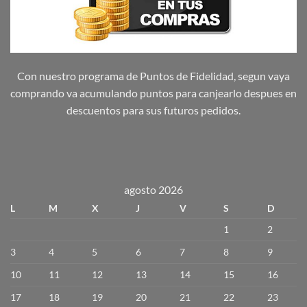
Con nuestro programa de Puntos de Fidelidad, segun vaya
comprando va acumulando puntos para canjearlo despues en
descuentos para sus futuros pedidos.
agosto 2026
L
M
X
J
V
S
D
1
2
3
4
5
6
7
8
9
10
11
12
13
14
15
16
17
18
19
20
21
22
23