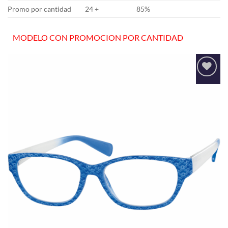
Promo por cantidad
24 +
85%
MODELO CON PROMOCION POR CANTIDAD
Añadir
a la
lista
de
deseos