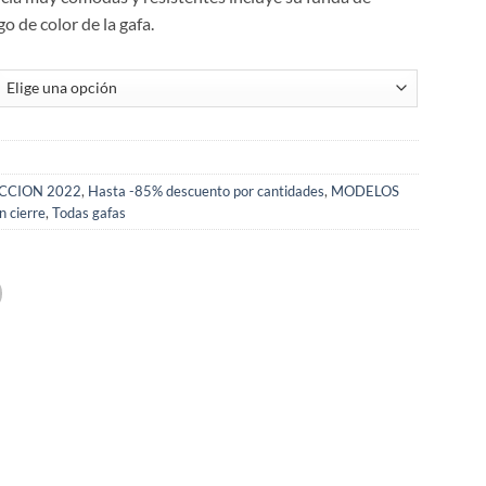
o de color de la gafa.
CCION 2022
,
Hasta -85% descuento por cantidades
,
MODELOS
in cierre
,
Todas gafas