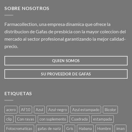
SOBRE NOSOTROS
Farmacollection, una empresa dinamica que ofrece la
distribucion de Gafas de presbicia con la mayor coleccion del
mercado al sector profesional garantizando la mejor calidad-
precio.
QUIEN SOMOS
SU PROVEEDOR DE GAFAS
ETIQUETAS
acero
AF10
Azul
Azul-negro
Azul estampado
Bicolor
clip
Con rayas
con suplemento
Cuadrada
estampada
Fotocromaticas
gafas de nariz
Gris
Habana
Hombre
iman