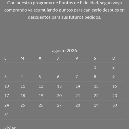
Con nuestro programa de Puntos de Fidelidad, segun vaya
comprando va acumulando puntos para canjearlo despues en
descuentos para sus futuros pedidos.
agosto 2026
L
M
X
J
V
S
D
1
2
3
4
5
6
7
8
9
10
11
12
13
14
15
16
17
18
19
20
21
22
23
24
25
26
27
28
29
30
31
« Mar