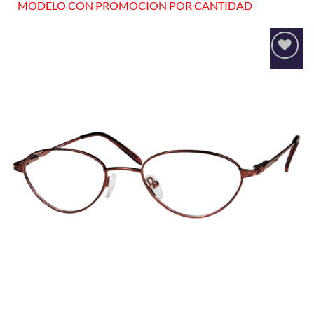
MODELO CON PROMOCION POR CANTIDAD
Añadir
a la
lista
de
deseos