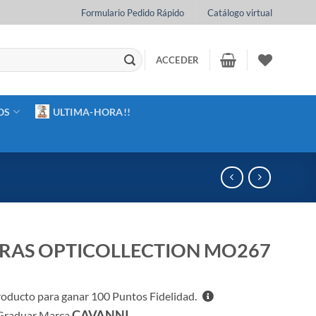
Formulario Pedido Rápido
Catálogo virtual
ACCEDER
OS
ULTIMA-HORA!!
AS OPTICOLLECTION MO267
roducto para ganar
100
Puntos Fidelidad.
CAVANNI
Graduar Marca