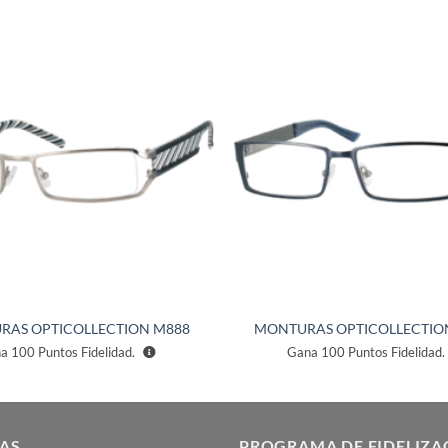
Añadir
a la
lista de
deseos
RAS OPTICOLLECTION M888
MONTURAS OPTICOLLECTIO
na
100
Puntos Fidelidad.
Gana
100
Puntos Fidelidad.
AS
PROGRAMA DE FIDELIZA