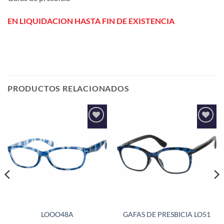
EN LIQUIDACION HASTA FIN DE EXISTENCIA
PRODUCTOS RELACIONADOS
Añadir
Añadir
a la
a la
lista de
lista de
deseos
deseos
LOOO48A
GAFAS DE PRESBICIA LO51