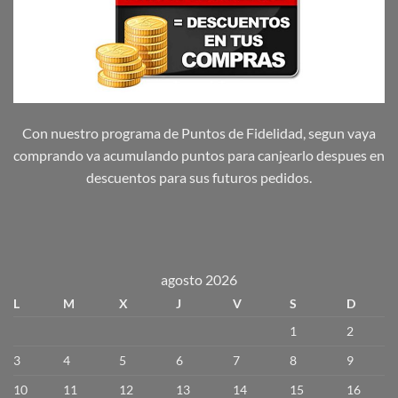
Con nuestro programa de Puntos de Fidelidad, segun vaya
comprando va acumulando puntos para canjearlo despues en
descuentos para sus futuros pedidos.
agosto 2026
L
M
X
J
V
S
D
1
2
3
4
5
6
7
8
9
10
11
12
13
14
15
16