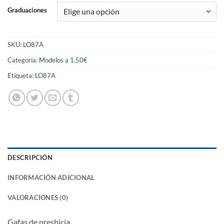
Graduaciones
SKU:
LO87A
Categoría:
Modelos a 1,50€
Etiqueta:
LO87A
DESCRIPCIÓN
INFORMACIÓN ADICIONAL
VALORACIONES (0)
Gafas de presbicia